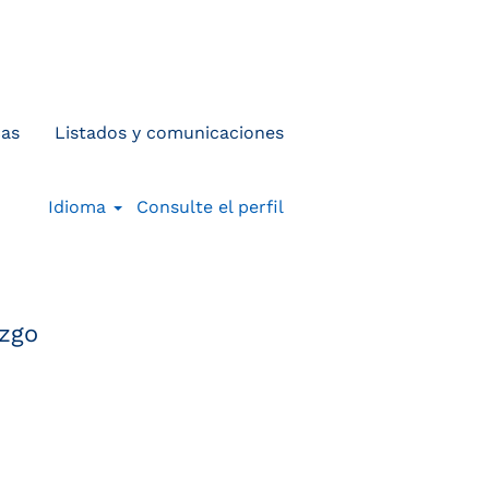
cas
Listados y comunicaciones
Idioma
Consulte el perfil
azgo