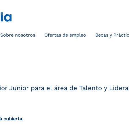
Sobre nosotros
Ofertas de empleo
Becas y Prácti
ir una alerta:
or Junior para el área de Talento y Lider
á cubierta.